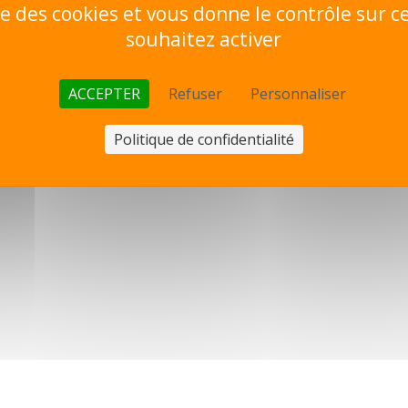
ise des cookies et vous donne le contrôle sur 
souhaitez activer
ACCEPTER
Refuser
Personnaliser
Politique de confidentialité