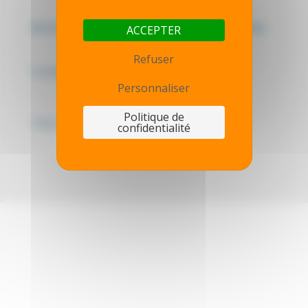
Mentions légales - Politique de confidentialité
ACCEPTER
Refuser
Contactez-nous
Personnaliser
Politique de
Thot simulator
confidentialité