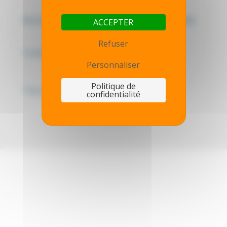
Mentions légales - Politique de confidentialité
ACCEPTER
Refuser
Contactez-nous
Personnaliser
Politique de
Thot simulator
confidentialité