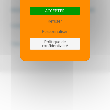
Mentions légales - Politique de confidentialité
ACCEPTER
Refuser
Contactez-nous
Personnaliser
Politique de
Thot simulator
confidentialité