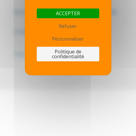
Mentions légales - Politique de confidentialité
ACCEPTER
Refuser
Contactez-nous
Personnaliser
Politique de
Thot simulator
confidentialité