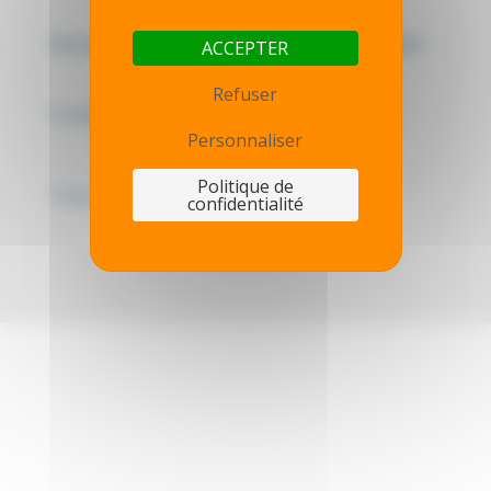
Mentions légales - Politique de confidentialité
ACCEPTER
Refuser
Contactez-nous
Personnaliser
Politique de
Thot simulator
confidentialité