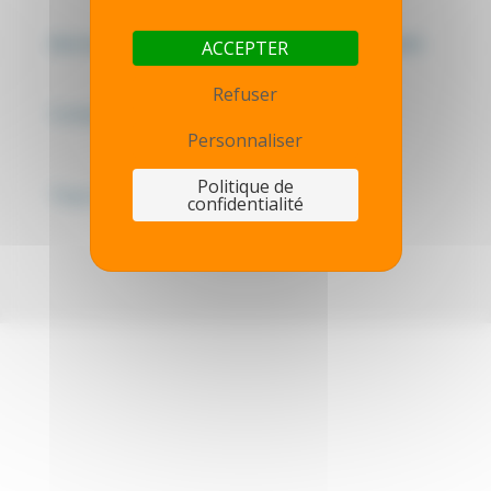
Mentions légales - Politique de confidentialité
ACCEPTER
Refuser
Contactez-nous
Personnaliser
Politique de
Thot simulator
confidentialité