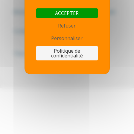
Mentions légales - Politique de confidentialité
ACCEPTER
Refuser
Contactez-nous
Personnaliser
Politique de
Thot simulator
confidentialité