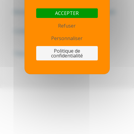
Mentions légales - Politique de confidentialité
ACCEPTER
Refuser
Contactez-nous
Personnaliser
Politique de
Thot simulator
confidentialité