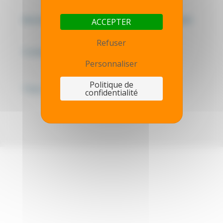
Mentions légales - Politique de confidentialité
ACCEPTER
Refuser
Contactez-nous
Personnaliser
Politique de
Thot simulator
confidentialité