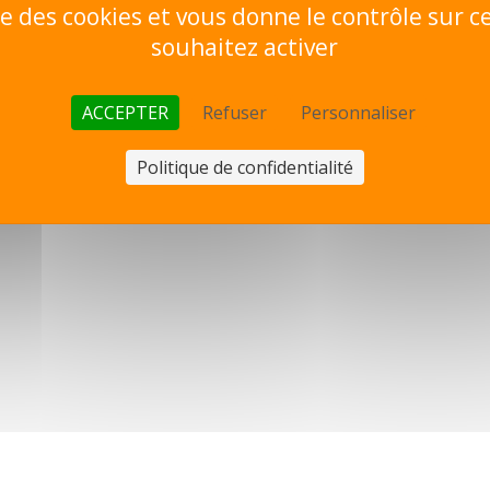
ise des cookies et vous donne le contrôle sur 
souhaitez activer
ACCEPTER
Refuser
Personnaliser
Politique de confidentialité