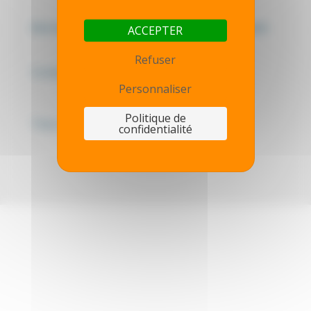
Mentions légales - Politique de confidentialité
ACCEPTER
Refuser
Contactez-nous
Personnaliser
Politique de
Thot simulator
confidentialité