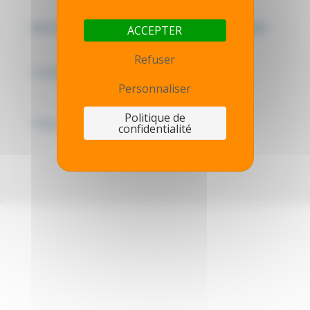
Mentions légales - Politique de confidentialité
ACCEPTER
Refuser
Contactez-nous
Personnaliser
Politique de
Thot simulator
confidentialité