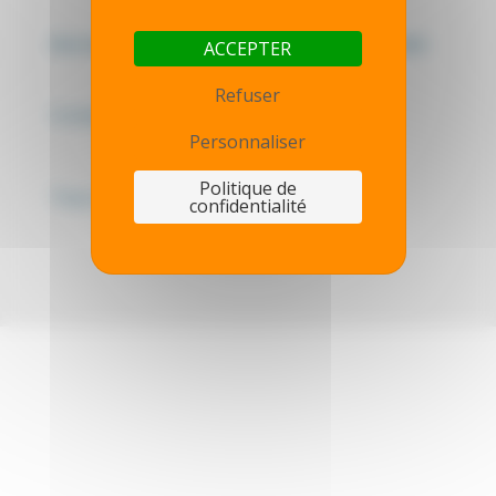
Mentions légales - Politique de confidentialité
ACCEPTER
Refuser
Contactez-nous
Personnaliser
Politique de
Thot simulator
confidentialité