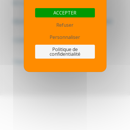
© CLUB-MCAS 202
6
ACCEPTER
Mentions légales - Politique de confidentialité
Refuser
Personnaliser
Contactez-nous
Politique de
confidentialité
Thot simulator