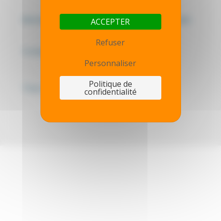
Mentions légales - Politique de confidentialité
ACCEPTER
Refuser
Contactez-nous
Personnaliser
Politique de
Thot simulator
confidentialité