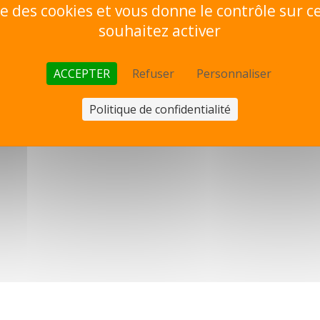
ise des cookies et vous donne le contrôle sur 
souhaitez activer
ACCEPTER
Refuser
Personnaliser
Politique de confidentialité