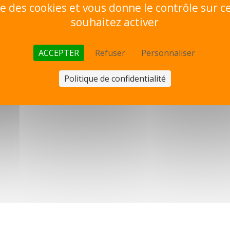
ise des cookies et vous donne le contrôle sur 
souhaitez activer
ACCEPTER
Refuser
Personnaliser
Politique de confidentialité