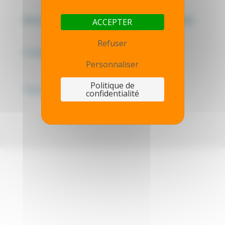
Mentions légales - Politique de confidentialité
ACCEPTER
Refuser
Contactez-nous
Personnaliser
Politique de
Thot simulator
confidentialité