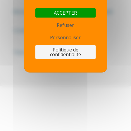
Mentions légales - Politique de confidentialité
ACCEPTER
Refuser
Contactez-nous
Personnaliser
Politique de
Thot simulator
confidentialité